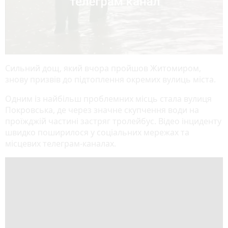
Сильний дощ, який вчора пройшов Житомиром,
знову призвів до підтоплення окремих вулиць міста.
Одним із найбільш проблемних місць стала вулиця
Покровська, де через значне скупчення води на
проїжджій частині застряг тролейбус. Відео інциденту
швидко поширилося у соціальних мережах та
місцевих телеграм-каналах.