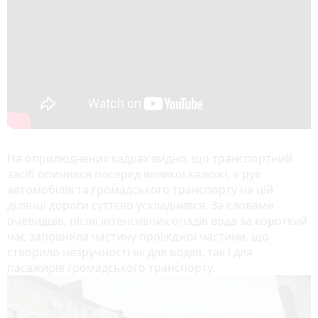
На оприлюднених кадрах видно, що транспортний
засіб опинився посеред великої калюжі, а рух
автомобілів та громадського транспорту на цій
ділянці дороги суттєво ускладнився. За словами
очевидців, після інтенсивних опадів вода за короткий
час заповнила частину проїжджої частини, що
створило незручності як для водіїв, так і для
пасажирів громадського транспорту.