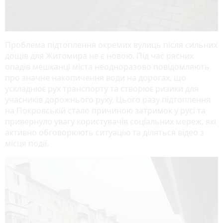
Проблема підтоплення окремих вулиць після сильних
дощів для Житомира не є новою. Під час рясних
опадів мешканці міста неодноразово повідомляють
про значне накопичення води на дорогах, що
ускладнює рух транспорту та створює ризики для
учасників дорожнього руху. Цього разу підтоплення
на Покровській стало причиною затримок у русі та
привернуло увагу користувачів соціальних мереж, які
активно обговорюють ситуацію та діляться відео з
місця події.