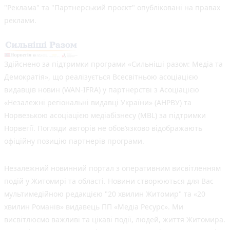
"Реклама" та "Партнерський проєкт" опубліковані на правах
реклами.
Здійснено за підтримки програми «Сильніші разом: Медіа та
Демократія», що реалізується Всесвітньою асоціацією
видавців новин (WAN-IFRA) у партнерстві з Асоціацією
«Незалежні регіональні видавці України» (АНРВУ) та
Норвезькою асоціацією медіабізнесу (MBL) за підтримки
Норвегії. Погляди авторів не обов’язково відображають
офіційну позицію партнерів програми.
Незалежний новинний портал з оперативним висвітленням
подій у Житомирі та області. Новини створюються для Вас
мультимедійною редакцією "20 хвилин Житомир" та «20
хвилин Романів» видавець ПП «Медіа Ресурс». Ми
висвітлюємо важливі та цікаві події, людей, життя Житомира.