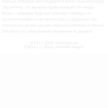
Редакція запрошує читачів додавати власні новини в розділ
"Від читачів". Усі авторські права належать ПП «Медіа
Ресурс» і захищені. Будь-яка публiкацiя, передрук чи
наступне поширення матеріалів сайту у друкованих або
електронних засобах масової інформації можлива не більше
50% обсягу та з обов'язковим посиланням на джерело.
©2017-2025 20minut.ua
Cуб'єкт у сфері онлайн-медіа;