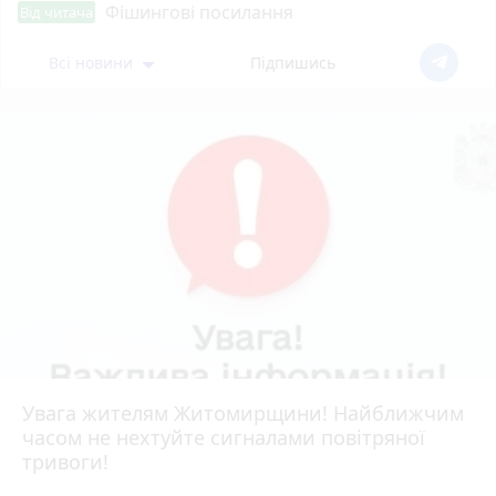
Фішингові посилання
Від читача
Всі новини
Підпишись
Увага жителям Житомирщини! Найближчим
часом не нехтуйте сигналами повітряної
тривоги!