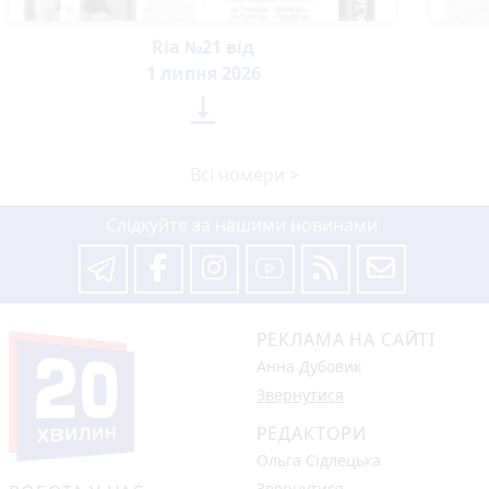
Ria №21 від
1 липня 2026

Всі номери >
Слідкуйте за нашими новинами
РЕКЛАМА НА САЙТІ
Анна Дубовик
Звернутися
РЕДАКТОРИ
Ольга Сідлецька
Звернутися