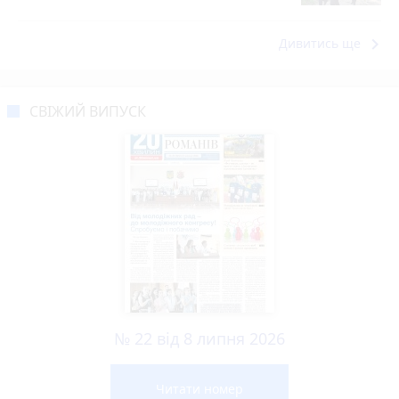
keyboard_arrow_right
Дивитись ще
СВІЖИЙ ВИПУСК
№ 22 від 8 липня 2026
Читати номер