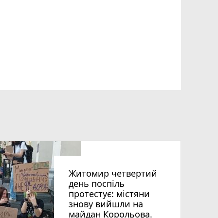
Житомир четвертий
день поспіль
протестує: містяни
знову вийшли на
майдан Корольова.