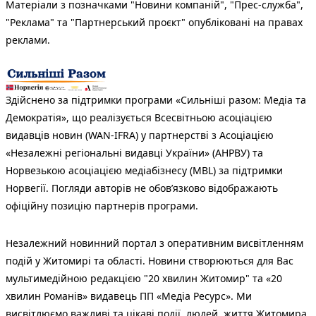
Матеріали з позначками "Новини компаній", "Прес-служба",
"Реклама" та "Партнерський проєкт" опубліковані на правах
реклами.
Здійснено за підтримки програми «Сильніші разом: Медіа та
Демократія», що реалізується Всесвітньою асоціацією
видавців новин (WAN-IFRA) у партнерстві з Асоціацією
«Незалежні регіональні видавці України» (АНРВУ) та
Норвезькою асоціацією медіабізнесу (MBL) за підтримки
Норвегії. Погляди авторів не обов’язково відображають
офіційну позицію партнерів програми.
Незалежний новинний портал з оперативним висвітленням
подій у Житомирі та області. Новини створюються для Вас
мультимедійною редакцією "20 хвилин Житомир" та «20
хвилин Романів» видавець ПП «Медіа Ресурс». Ми
висвітлюємо важливі та цікаві події, людей, життя Житомира.