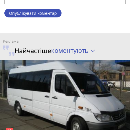
Опублікувати коментар
коментують
Найчастіше