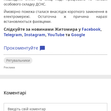
особового складку ДСНС.
Ймовірно пожежа сталася внаслідок короткого замкнення в
електромережі. Остаточна ж причина наразі
встановлюється фахівцями.
Слідкуйте за новинами Житомира у
Facebook
,
Telegram
,
Instagram
,
YouTube
та
Google
Прокоментуйте
chat_bubble
Рятувальники
Коментарі