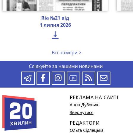
Ria №21 від
1 липня 2026

Всі номери >
Слідкуйте за нашими новинами
РЕКЛАМА НА САЙТІ
Анна Дубовик
Звернутися
РЕДАКТОРИ
Ольга Сідлецька