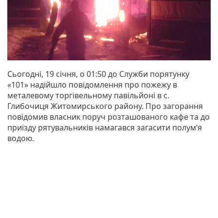
Сьогодні, 19 січня, о 01:50 до Служби порятунку
«101» надійшло повідомлення про пожежу в
металевому торгівельному павільйоні в с.
Глибочиця Житомирського району. Про загорання
повідомив власник поруч розташованого кафе та до
приїзду рятувальників намагався загасити полум’я
водою.