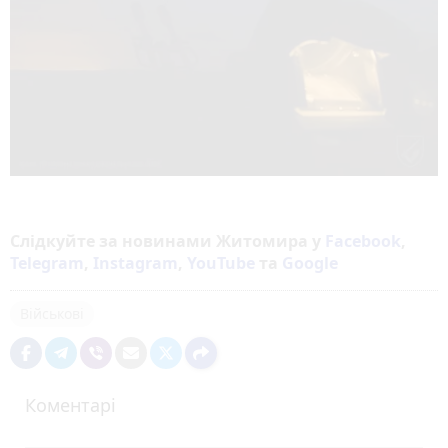
Слідкуйте за новинами Житомира у
Facebook
,
Telegram
,
Instagram
,
YouTube
та
Google
Військові
Коментарі