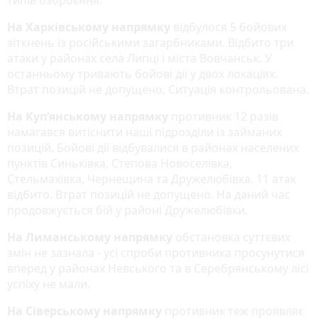
На Харківському напрямку
відбулося 5 бойових
зіткнень із російськими загарбниками. Відбито три
атаки у районах села Липці і міста Вовчанськ. У
останньому тривають бойові дії у двох локаціях.
Втрат позицій не допущено. Ситуація контрольована.
На Куп’янському напрямку
противник 12 разів
намагався витіснити наші підрозділи із займаних
позицій. Бойові дії відбувалися в районах населених
пунктів Синьківка, Степова Новоселівка,
Стельмахівка, Чернещина та Дружелюбівка. 11 атак
відбито. Втрат позицій не допущено. На даний час
продовжується бій у районі Дружелюбівки.
На Лиманському напрямку
обстановка суттєвих
змін не зазнала - усі спроби противника просунутися
вперед у районах Невського та в Серебрянському лісі
успіху не мали.
На Сіверському напрямку
противник теж проявляє