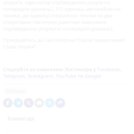
апарати, один катер (підтверджено результат
попередніх уражень), 111 одиниць автомобільної
техніки, дві одиниці спеціальної техніки та два
оперативно-тактичних ракетних комплекси
(підтверджено результат попередніх уражень).
Приєднуйтесь до Сил оборони! Разом переможемо!
Слава Україні!
Слідкуйте за новинами Житомира у
Facebook
,
Telegram
,
Instagram
,
YouTube
та
Google
Військові
Коментарі