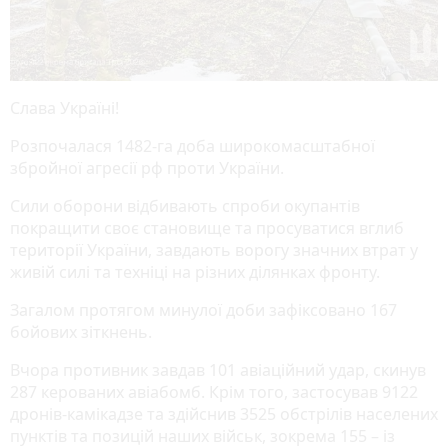
Слава Україні!
Розпочалася 1482-га доба широкомасштабної
збройної агресії рф проти України.
Сили оборони відбивають спроби окупантів
покращити своє становище та просуватися вглиб
території України, завдають ворогу значних втрат у
живій силі та техніці на різних ділянках фронту.
Загалом протягом минулої доби зафіксовано 167
бойових зіткнень.
Вчора противник завдав 101 авіаційний удар, скинув
287 керованих авіабомб. Крім того, застосував 9122
дронів-камікадзе та здійснив 3525 обстрілів населених
пунктів та позицій наших військ, зокрема 155 – із