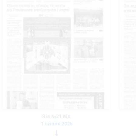
Ria №21 від
1 липня 2026
