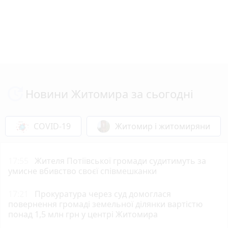
Новини Житомира за сьогодні
COVID-19
Житомир і житомиряни
17:55
Жителя Потіївської громади судитимуть за
умисне вбивство своєї співмешканки
17:21
Прокуратура через суд домоглася
повернення громаді земельної ділянки вартістю
понад 1,5 млн грн у центрі Житомира