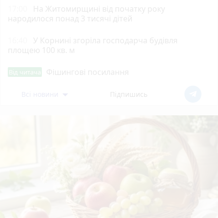
17:00
На Житомирщині від початку року
народилося понад 3 тисячі дітей
16:40
У Корнині згоріла господарча будівля
площею 100 кв. м
Фішингові посилання
Від читача
Всі новини
Підпишись