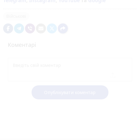
Telegram
,
Instagram
,
YouTube
та
Google
Військові
Коментарі
Опублікувати коментар