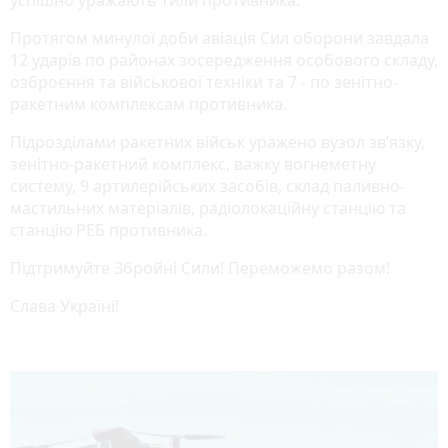
Протягом минулої доби авіація Сил оборони завдала
12 ударів по районах зосередження особового складу,
озброєння та військової техніки та 7 - по зенітно-
ракетним комплексам противника.
Підрозділами ракетних військ уражено вузол зв’язку,
зенітно-ракетний комплекс, важку вогнеметну
систему, 9 артилерійських засобів, склад паливно-
мастильних матеріалів, радіолокаційну станцію та
станцію РЕБ противника.
Підтримуйте Збройні Сили! Переможемо разом!
Слава Україні!