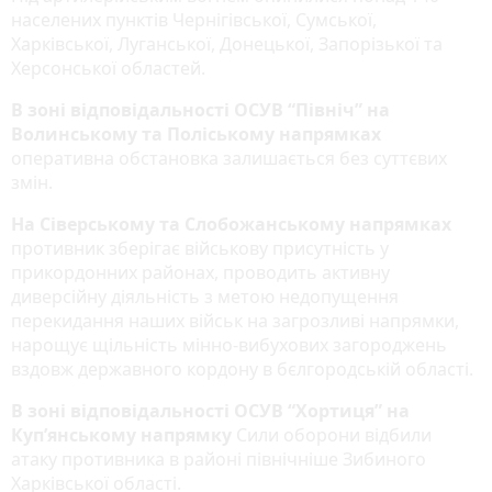
населених пунктів Чернігівської, Сумської,
Харківської, Луганської, Донецької, Запорізької та
Херсонської областей.
В зоні відповідальності ОСУВ “Північ” на
Волинському та Поліському напрямках
оперативна обстановка залишається без суттєвих
змін.
На Сіверському та Слобожанському напрямках
противник зберігає військову присутність у
прикордонних районах, проводить активну
диверсійну діяльність з метою недопущення
перекидання наших військ на загрозливі напрямки,
нарощує щільність мінно-вибухових загороджень
вздовж державного кордону в бєлгородській області.
В зоні відповідальності ОСУВ “Хортиця” на
Куп’янському напрямку
Сили оборони відбили
атаку противника в районі північніше Зибиного
Харківської області.