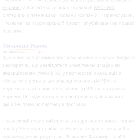
України
та Всесвітньої асоціації видавців
WAN-IFRA
Матеріали з позначками "Новини компаній", "Прес-служба",
"Реклама" та "Партнерський проєкт" опубліковані на правах
реклами.
Здійснено за підтримки програми «Сильніші разом: Медіа та
Демократія», що реалізується Всесвітньою асоціацією
видавців новин (WAN-IFRA) у партнерстві з Асоціацією
«Незалежні регіональні видавці України» (АНРВУ) та
Норвезькою асоціацією медіабізнесу (MBL) за підтримки
Норвегії. Погляди авторів не обов’язково відображають
офіційну позицію партнерів програми.
Незалежний новинний портал з оперативним висвітленням
подій у Житомирі та області. Новини створюються для Вас
мультимедійною редакцією "20 хвилин Житомир" та «20