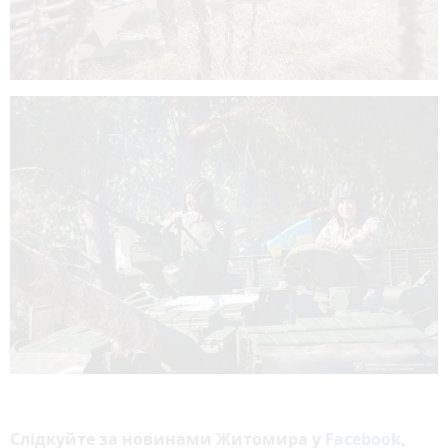
Слідкуйте за новинами Житомира у
Facebook
,