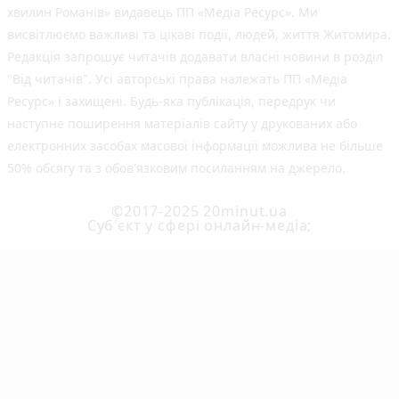
хвилин Романів» видавець ПП «Медіа Ресурс». Ми
висвітлюємо важливі та цікаві події, людей, життя Житомира.
Редакція запрошує читачів додавати власні новини в розділ
"Від читачів". Усі авторські права належать ПП «Медіа
Ресурс» і захищені. Будь-яка публiкацiя, передрук чи
наступне поширення матеріалів сайту у друкованих або
електронних засобах масової інформації можлива не більше
50% обсягу та з обов'язковим посиланням на джерело.
©2017-2025 20minut.ua
Cуб'єкт у сфері онлайн-медіа;