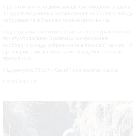
Протягом минулої доби авіація Сил оборони завдала
13 ударів по районах зосередження особового складу,
озброєння та військової техніки противника.
Підрозділами ракетних військ нанесено ураження по
пункту управління, 3 районах зосередження
особового складу, озброєння та військової техніки, 10
артилерійських засобах та по складу боєприпасів
противника.
Підтримуйте Збройні Сили! Переможемо разом!
Слава Україні!