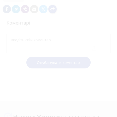
Коментарі
Опублікувати коментар
Новини Житомира за сьогодні