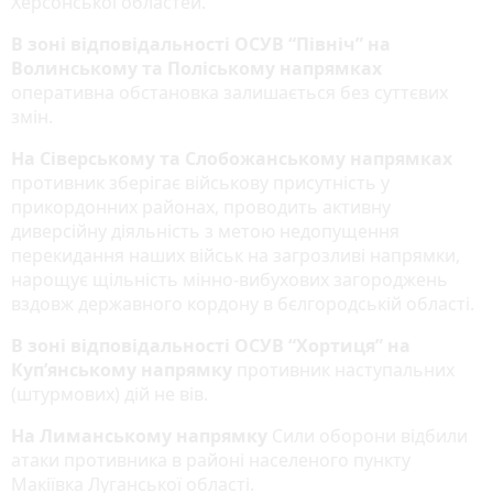
Херсонської областей.
В зоні відповідальності ОСУВ “Північ” на
Волинському та Поліському напрямках
оперативна обстановка залишається без суттєвих
змін.
На Сіверському та Слобожанському напрямках
противник зберігає військову присутність у
прикордонних районах, проводить активну
диверсійну діяльність з метою недопущення
перекидання наших військ на загрозливі напрямки,
нарощує щільність мінно-вибухових загороджень
вздовж державного кордону в бєлгородській області.
В зоні відповідальності ОСУВ “Хортиця” на
Куп’янському напрямку
противник наступальних
(штурмових) дій не вів.
На Лиманському напрямку
Сили оборони відбили
атаки противника в районі населеного пункту
Макіївка Луганської області.