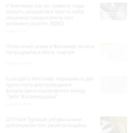
У Житомирі під час тривоги люди
можуть залишитися просто неба:
мешканці повідомляють про
зачинене укриття. ВІДЕО
годину тому
Після нічної атаки в Житомирі почала
погіршуватися якість повітря
2 години тому
Сьогодні у Житомирі перекриють рух
транспорту для проведення
фізкультурно-оздоровчого заходу
"Забіг Житомирщина"
2 години тому
ДТП біля Туровця: рятувальники
деблокували тіло загиблої водійки