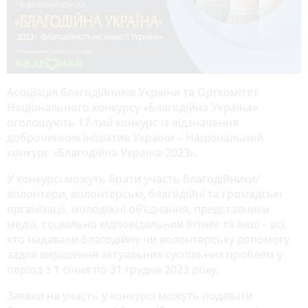
Асоціація благодійників України та Оргкомітет
Національного конкурсу «Благодійна Україна»
оголошують 17-тий конкурс із відзначення
доброчинних ініціатив України – Національний
конкурс «Благодійна Україна-2023».
У конкурсі можуть брати участь благодійники/
волонтери, волонтерські, благодійні та громадські
організації, молодіжні об’єднання, представники
медіа, соціально відповідальний бізнес та інші – всі,
хто надавали благодійну чи волонтерську допомогу
задля вирішення актуальних суспільних проблем у
період з 1 січня по 31 грудня 2023 року.
Заявки на участь у конкурсі можуть подавати