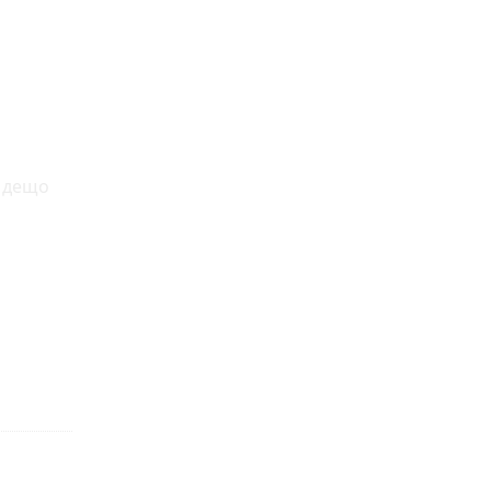
е дещо