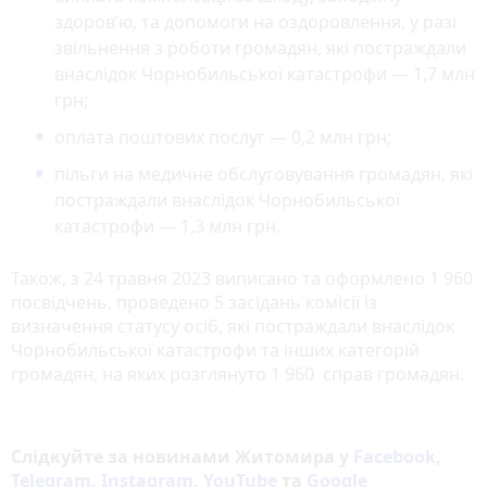
здоров’ю, та допомоги на оздоровлення, у разі
звільнення з роботи громадян, які постраждали
внаслідок Чорнобильської катастрофи — 1,7 млн
грн;
оплата поштових послуг — 0,2 млн грн;
пільги на медичне обслуговування громадян, які
постраждали внаслідок Чорнобильської
катастрофи — 1,3 млн грн.
Також, з 24 травня 2023 виписано та оформлено 1 960
посвідчень, проведено 5 засідань комісії із
визначення статусу осіб, які постраждали внаслідок
Чорнобильської катастрофи та інших категорій
громадян, на яких розглянуто 1 960 справ громадян.
Слідкуйте за новинами Житомира у
Facebook
,
Telegram
,
Instagram
,
YouTube
та
Google