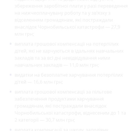
збереження заробітної плати у разі переведення
на нижчеоплачувану роботу та у зв’язку з
відселенням громадянам, які постраждали
внаслідок Чорнобильської катастрофи — 27,9
млн грн;
виплата грошової компенсації на потерпілих
дітей, які не харчуються в їдальнях навчальних
закладів та за всі дні невідвідування ними
навчальних закладів — 11,0 млн грн;
видатки на безоплатне харчування потерпілих
дітей — 16,6 млн грн;
виплата грошової компенсації за пільгове
забезпечення продуктами харчування
громадянам, які постраждали внаслідок
Чорнобильської катастрофи, віднесеним до 1 та
2 категорії — 30,7 млн грн;
виплата компенсації за шкоду, заподіяну