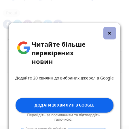
Гроші
×
Коментарі
Читайте більше
перевірених
новин
Додайте 20 хвилин до вибраних джерел в Google
Опублікувати коментар
ДОДАТИ 20 ХВИЛИН В GOOGLE