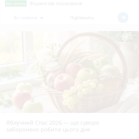
Фішингові посилання
Від читача
Всі новини
Підпишись
Яблучний Спас 2026 — що суворо
заборонено робити цього дня