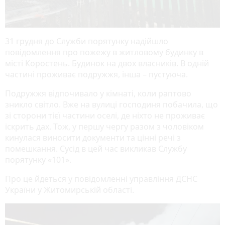
31 грудня до Служби порятунку надійшло
повідомлення про пожежу в житловому будинку в
місті Коростень. Будинок на двох власників. В одній
частині проживає подружжя, інша – пустуюча.
Подружжя відпочивало у кімнаті, коли раптово
зникло світло. Вже на вулиці господиня побачила, що
зі сторони тієї частини оселі, де ніхто не проживає
іскрить дах. Тож, у першу чергу разом з чоловіком
кинулася виносити документи та цінні речі з
помешкання. Сусід в цей час викликав Службу
порятунку «101».
Про це йдеться у повідомленні управління ДСНС
України у Житомирській області.