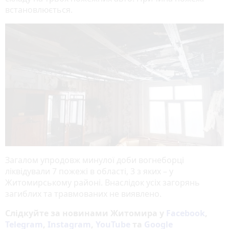
встановлюється.
Загалом упродовж минулої доби вогнеборці
ліквідували 7 пожежі в області, 3 з яких – у
Житомирському районі. Внаслідок усіх загорянь
загиблих та травмованих не виявлено.
Слідкуйте за новинами Житомира у
Facebook
,
Telegram
,
Instagram
,
YouTube
та
Google