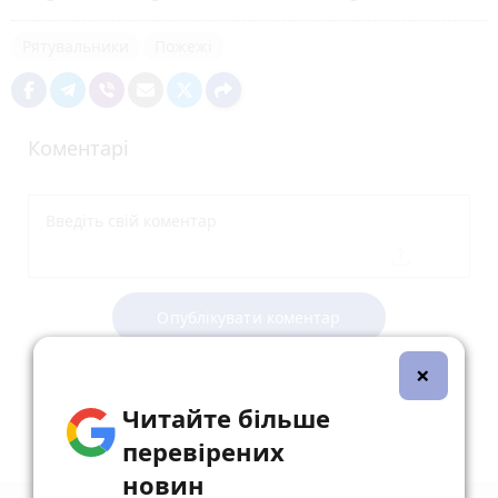
Рятувальники
Пожежі
Коментарі
Опублікувати коментар
×
Читайте більше
перевірених
новин