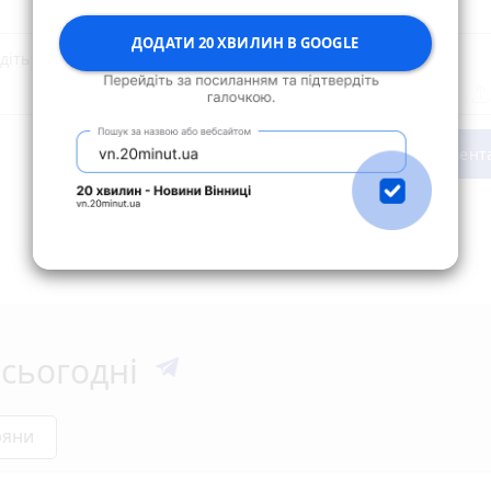
ДОДАТИ 20 ХВИЛИН В GOOGLE
Опублікувати комент
сьогодні
ряни