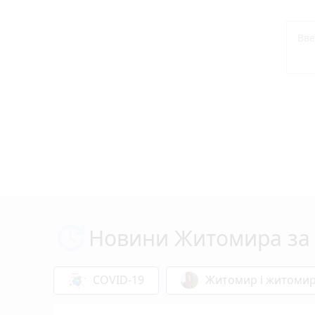
Новини Житомира за 
COVID-19
Житомир і житоми