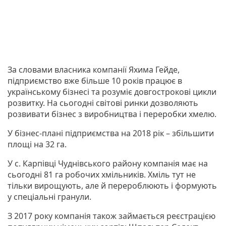
За словами власника компанії Яхима Гейде,
підприємство вже більше 10 років працює в
українському бізнесі та розуміє довгострокові цикли
розвитку. На сьогодні світові ринки дозволяють
розвивати бізнес з виробництва і переробки хмелю.
У бізнес-плані підприємства на 2018 рік – збільшити
площі на 32 га.
У с. Карпівці Чуднівського району компанія має на
сьогодні 81 га робочих хмільників. Хміль тут не
тільки вирощують, але й перероблюють і формують
у спеціальні гранули.
З 2017 року компанія також займається реєстрацією