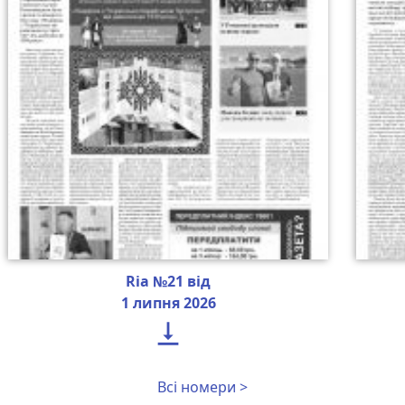
Ria №21 від
1 липня 2026

Всі номери >