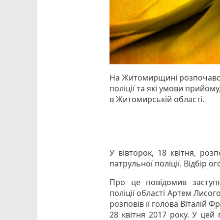
На Житомирщині розпочався 
поліції та які умови прийому
в Житомирській області.
У вівторок, 18 квітня, роз
патрульної поліції. Відбір 
Про це повідомив заступн
поліції області Артем Лисого
розповів її голова Віталій Ф
28 квітня 2017 року. У цей