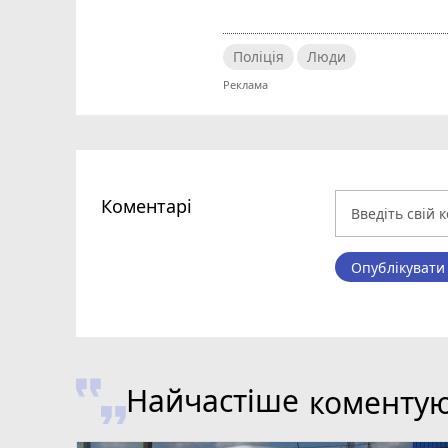
Поліція
Люди
Коментарі
Опублікувати
Найчастіше
коменту