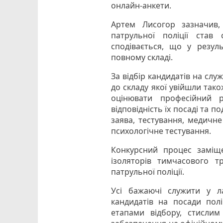
онлайн-анкети.
Артем Лисогор зазначив,
патрульної поліції став
сподівається, що у резуль
повному складі.
За відбір кандидатів на слу
до складу якої увійшли тако
оцінювати професійний р
відповідність їх посаді та п
заява, тестування, медичне
психологічне тестування.
Конкурсний процес заміще
ізоляторів тимчасового т
патрульної поліції.
Усі бажаючі служити у л
кандидатів на посади пол
етапами відбору, стислим