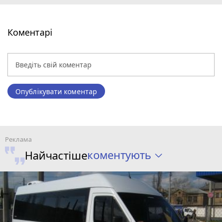
Коментарі
Опублікувати коментар
коментують
Найчастіше