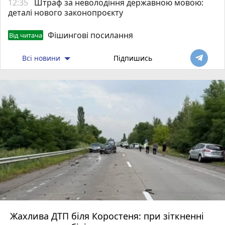
12:35
Штраф за неволодіння державною мовою:
деталі нового законопроєкту
Фішингові посилання
Від читача
Всі новини
Підпишись
Жахлива ДТП біля Коростеня: при зіткненні