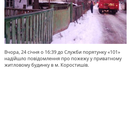
Вчора, 24 січня о 16:39 до Служби порятунку «101»
надійшло повідомлення про пожежу у приватному
житловому будинку в м. Коростишів.