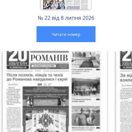
№ 22 від 8 липня 2026
Читати номер