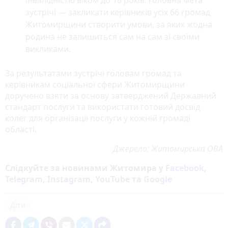
зустрічі — закликати керівників усіх 66 громад
Житомирщини створити умови, за яких жодна
родина не залишиться сам на сам зі своїми
викликами.
За результатами зустрічі головам громад та
керівникам соціальної сфери Житомирщини
доручено взяти за основу затверджений Державний
стандарт послуги та використати готовий досвід
колег для організації послуги у кожній громаді
області.
Джерело: Житомирська ОВА
Слідкуйте за новинами Житомира у
Facebook
,
Telegram
,
Instagram
,
YouTube
та
Google
Діти