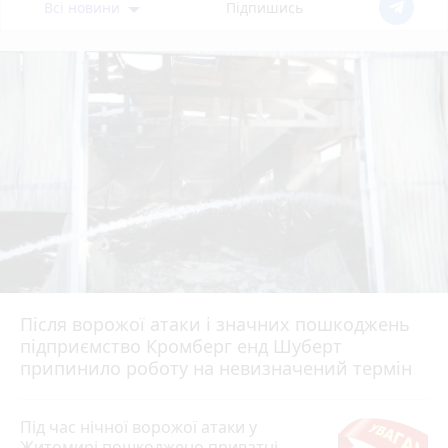
Всі новини
Підпишись
Після ворожої атаки і значних пошкоджень
підприємство Кромберг енд Шуберт
припинило роботу на невизначений термін
Під час нічної ворожої атаки у
Житомирі пошкоджено приватні