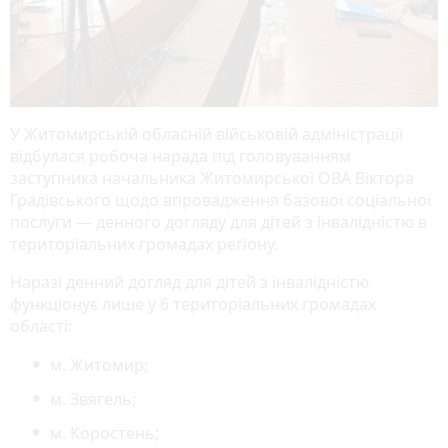
У Житомирській обласній військовій адміністрації
відбулася робоча нарада під головуванням
заступника начальника Житомирської ОВА Віктора
Градівського щодо впровадження базової соціальної
послуги — денного догляду для дітей з інвалідністю в
територіальних громадах регіону.
Наразі денний догляд для дітей з інвалідністю
функціонує лише у 6 територіальних громадах
області:
м. Житомир;
м. Звягель;
м. Коростень;