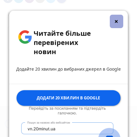
Коментарі
×
Читайте більше
перевірених
новин
Опублікувати коментар
Додайте 20 хвилин до вибраних джерел в Google
ДОДАТИ 20 ХВИЛИН В GOOGLE
Новини Житомира за сьогодні