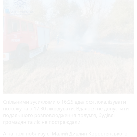
Спільними зусиллями о 16:25 вдалося локалізувати
пожежу та о 17:30 ліквідувати. Вдалося не допустити
подальшого розповсюдження полум’я, будівлі
громадян та ліс не постраждали.
А на полі поблизу с. Малий Дивлин Коростенського