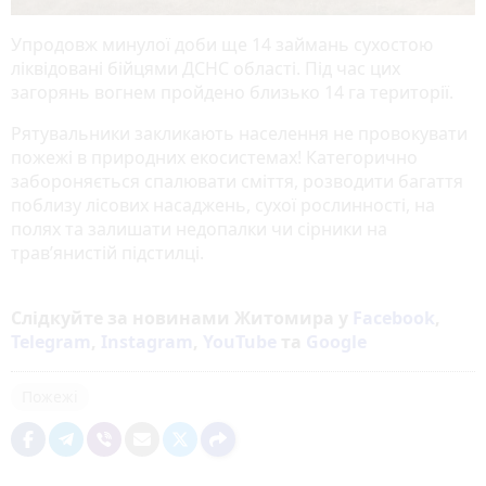
Упродовж минулої доби ще 14 займань сухостою
ліквідовані бійцями ДСНС області. Під час цих
загорянь вогнем пройдено близько 14 га території.
Рятувальники закликають населення не провокувати
пожежі в природних екосистемах! Категорично
забороняється спалювати сміття, розводити багаття
поблизу лісових насаджень, сухої рослинності, на
полях та залишати недопалки чи сірники на
трав’янистій підстилці.
Слідкуйте за новинами Житомира у
Facebook
,
Telegram
,
Instagram
,
YouTube
та
Google
Пожежі