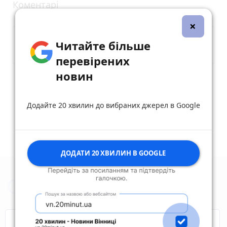
Коментарі
×
Читайте більше
перевірених
новин
Опублікувати коментар
Додайте 20 хвилин до вибраних джерел в Google
ДОДАТИ 20 ХВИЛИН В GOOGLE
Новини Житомира за сьогодні
COVID-19
Житомир і житомиряни