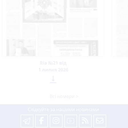
Ria №21 від
1 липня 2026

Всі номери >
Слідкуйте за нашими новинами