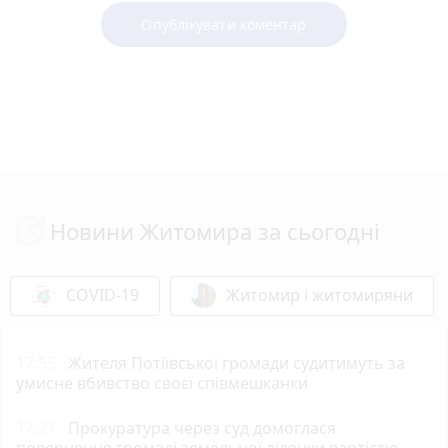
Опублікувати коментар
Новини Житомира за сьогодні
COVID-19
Житомир і житомиряни
17:55
Жителя Потіївської громади судитимуть за
умисне вбивство своєї співмешканки
17:21
Прокуратура через суд домоглася