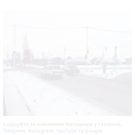
Слідкуйте за новинами Житомира у
Facebook
,
Telegram
,
Instagram
,
YouTube
та
Google