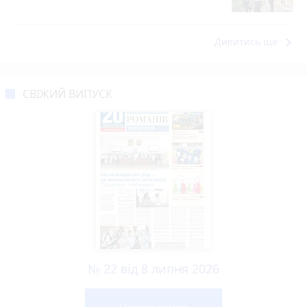
keyboard_arrow_right
Дивитись ще
СВІЖИЙ ВИПУСК
№ 22 від 8 липня 2026