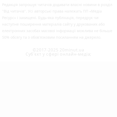
Редакція запрошує читачів додавати власні новини в розділ
"Від читачів". Усі авторські права належать ПП «Медіа
Ресурс» і захищені. Будь-яка публiкацiя, передрук чи
наступне поширення матеріалів сайту у друкованих або
електронних засобах масової інформації можлива не більше
50% обсягу та з обов'язковим посиланням на джерело.
©2017-2025 20minut.ua
Cуб'єкт у сфері онлайн-медіа;