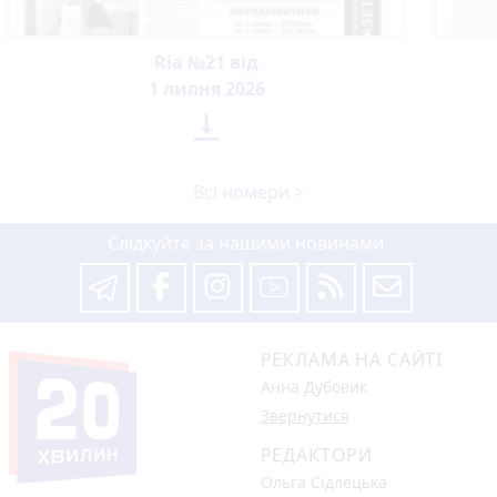
Ria №21 від
1 липня 2026

Всі номери >
Слідкуйте за нашими новинами
РЕКЛАМА НА САЙТІ
Анна Дубовик
Звернутися
РЕДАКТОРИ
Ольга Сідлецька