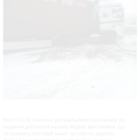
Вже о 12:00 олевські рятувальники залучалися до
надання допомоги іншому водієві вантажівки, що
потрапив у сніговий замет на узбіччі дороги.