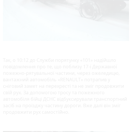
Так, о 10:12 до Служби порятунку «101» надійшло
повідомлення про те, що поблизу 17-ї Державної
пожежно-рятувальної частини, через ожеледицю,
вантажний автомобіль «RENAULT» потрапив у
сніговий замет на перехресті та не зміг продовжити
свій рух. За допомогою тросу та пожежного
автомобіля бійці ДСНС відбуксирували транспортний
засіб на проїзджу частину дороги. Вже далі він зміг
продовжити рух самостійно.