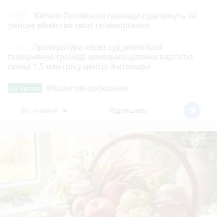
17:55
Жителя Потіївської громади судитимуть за
умисне вбивство своєї співмешканки
17:21
Прокуратура через суд домоглася
повернення громаді земельної ділянки вартістю
понад 1,5 млн грн у центрі Житомира
Фішингові посилання
Від читача
Всі новини
Підпишись