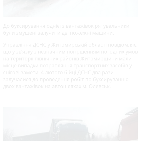
До буксирування однієї з вантажівок рятувальники
були змушені залучити дві пожежні машини.
Управління ДСНС у Житомирській області повідомляє,
що у зв’язку з незначним погіршенням погодних умов
на території північних районів Житомирщини мали
місце випадки потрапляння транспортних засобів у
снігові замети. 4 лютого бійці ДСНС два рази
залучалися до проведення робіт по буксируванню
двох вантажівок на автошляхах м. Олевськ.