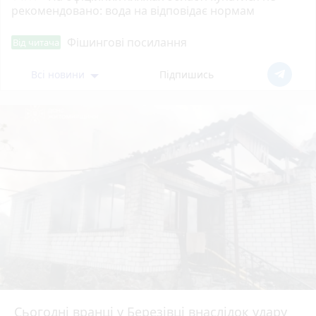
рекомендовано: вода на відповідає нормам
Фішингові посилання
Від читача
Всі новини
Підпишись
Сьогодні вранці у Березівці внаслідок удару