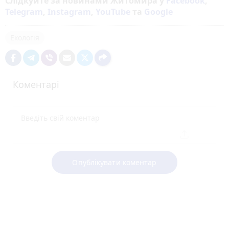
Слідкуйте за новинами Житомира у
Facebook
,
Telegram
,
Instagram
,
YouTube
та
Google
Екологія
Коментарі
Опублікувати коментар