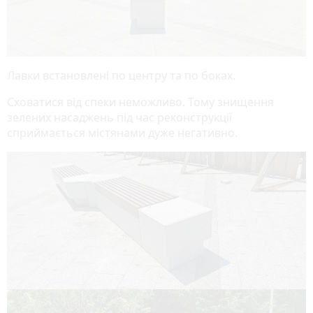
Лавки встановлені по центру та по боках.
Сховатися від спеки неможливо. Тому знищення
зелених насаджень під час реконструкції
сприймається містянами дуже негативно.