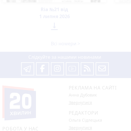
Ria №21 від
1 липня 2026

Всі номери >
Слідкуйте за нашими новинами
РЕКЛАМА НА САЙТІ
Анна Дубовик
Звернутися
РЕДАКТОРИ
Ольга Сідлецька
Звернутися
РОБОТА У НАС