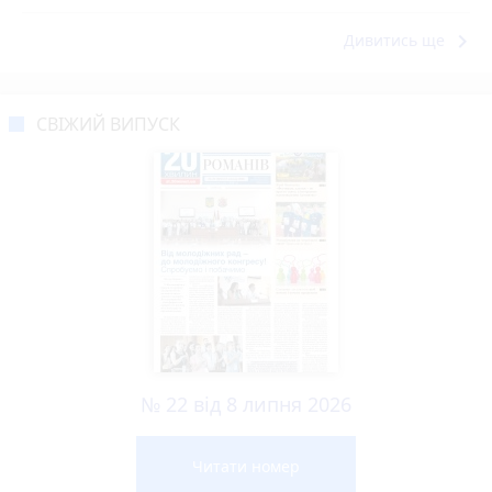
keyboard_arrow_right
Дивитись ще
СВІЖИЙ ВИПУСК
№ 22 від 8 липня 2026
Читати номер