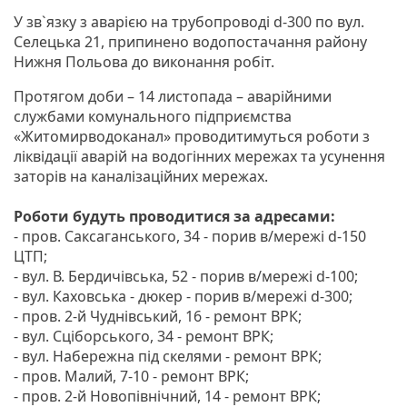
У зв`язку з аварією на трубопроводі d-300 по вул.
Селецька 21, припинено водопостачання району
Нижня Польова до виконання робіт.
Протягом доби – 14 листопада – аварійними
службами комунального підприємства
«Житомирводоканал» проводитимуться роботи з
ліквідації аварій на водогінних мережах та усунення
заторів на каналізаційних мережах.
Роботи будуть проводитися за адресами:
- пров. Саксаганського, 34 - порив в/мережі d-150
ЦТП;
- вул. В. Бердичівська, 52 - порив в/мережі d-100;
- вул. Каховська - дюкер - порив в/мережі d-300;
- пров. 2-й Чуднівський, 16 - ремонт ВРК;
- вул. Сціборського, 34 - ремонт ВРК;
- вул. Набережна під скелями - ремонт ВРК;
- пров. Малий, 7-10 - ремонт ВРК;
- пров. 2-й Новопівнічний, 14 - ремонт ВРК;