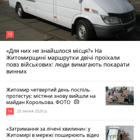
19
«Для них не знайшлося місця?» На
Житомирщині маршрутки двічі проїхали
17 липня 2026 р.
повз військових: люди вимагають покарати
винних
Житомир четвертий день поспіль
протестує: містяни знову вийшли на
майдан Корольова. ФОТО
photo_camera
14
20 липня 2026 р.
«Затримання за лічені хвилини»: у
Житомирі в мережі поширюють відео