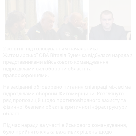
2 жовтня під головуванням начальника
Житомирської ОВА Віталія Бунечка відбулася нарада з
представниками військового командування,
підрозділами сил оборони області та
правоохоронцями.
На засіданні обговорено питання співпраці між всіма
підрозділами оборони Житомирщини. Розглянуто
ряд пропозицій щодо протиповітряного захисту та
фізичної безпеки об’єктів критичної інфраструктури
області.
Під час наради за участі військового командування,
було прийнято кілька важливих рішень щодо