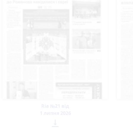
Ria №21 від
1 липня 2026
