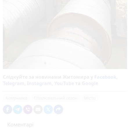
Слідкуйте за новинами Житомира у
Facebook
,
Telegram
,
Instagram
,
YouTube
та
Google
Комуналка
Опалювальний сезон
Місто
Коментарі