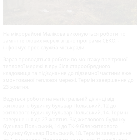
На мікрорайоні Малікова виконуються роботи по
заміні теплових мереж згідно програми СЕКО, -
інформує прес-служба міськради.
Зараз проводяться роботи по монтажу повітряної
теплової мережі в яру біля старообрядного
кладовища та під’єднання до підземної частини вже
змонтованої теплової мережі. Термін завершення до
23 жовтня.
Ведуться роботи на магістральній ділянці від
житлового будинку бульвар Польський, 12 до
житлового будинку бульвар Польський, 14. Термін
завершення до 27 жовтня. Від житлового будинку
бульвар Польський, 14 до ТК-9 біля житлового
будинку бульвар Польський, 18. Термін завершення
до 1 листопада. Проводиться монтаж П-подібного