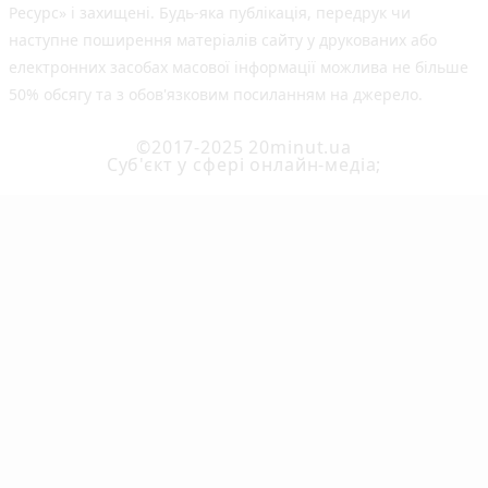
Ресурс» і захищені. Будь-яка публiкацiя, передрук чи
наступне поширення матеріалів сайту у друкованих або
електронних засобах масової інформації можлива не більше
50% обсягу та з обов'язковим посиланням на джерело.
©2017-2025 20minut.ua
Cуб'єкт у сфері онлайн-медіа;