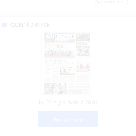
keyboard_arrow_right
Дивитись ще
СВІЖИЙ ВИПУСК
№ 22 від 8 липня 2026
Читати номер