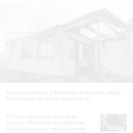
Сьогодні вранці у Березівці внаслідок удару
блискавки загорівся будинок
photo_camera
15 тисяч доларів за «квиток за
кордон»: 28-річний житомирянин
організував схему переправлення