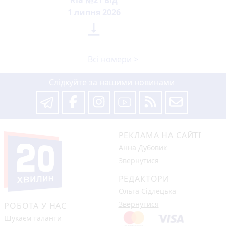
Ria №21 від
1 липня 2026

Всі номери >
Слідкуйте за нашими новинами
РЕКЛАМА НА САЙТІ
Анна Дубовик
Звернутися
РЕДАКТОРИ
Ольга Сідлецька
Звернутися
РОБОТА У НАС
Шукаєм таланти