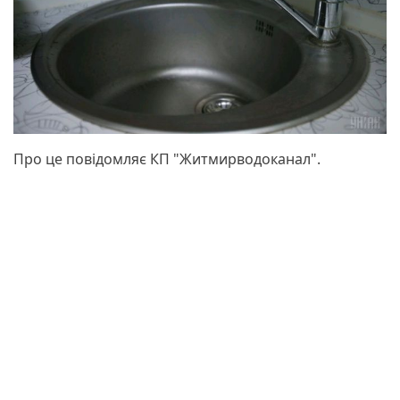
Про це повідомляє КП "Житмирводоканал".