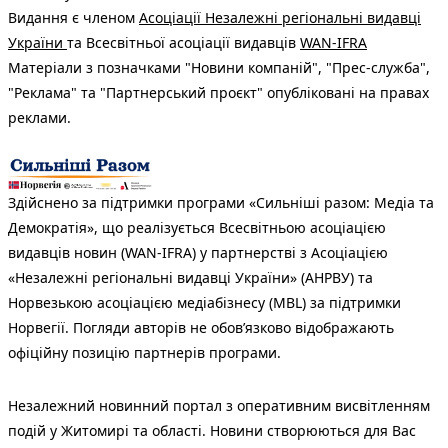
Видання є членом
Асоціації Незалежні регіональні видавці
України
та Всесвітньої асоціації видавців
WAN-IFRA
Матеріали з позначками "Новини компаній", "Прес-служба",
"Реклама" та "Партнерський проєкт" опубліковані на правах
реклами.
Здійснено за підтримки програми «Сильніші разом: Медіа та
Демократія», що реалізується Всесвітньою асоціацією
видавців новин (WAN-IFRA) у партнерстві з Асоціацією
«Незалежні регіональні видавці України» (АНРВУ) та
Норвезькою асоціацією медіабізнесу (MBL) за підтримки
Норвегії. Погляди авторів не обов’язково відображають
офіційну позицію партнерів програми.
Незалежний новинний портал з оперативним висвітленням
подій у Житомирі та області. Новини створюються для Вас