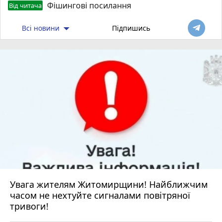
Фішингові посилання
Від читача
Всі новини
Підпишись
Увага жителям Житомирщини! Найближчим
часом не нехтуйте сигналами повітряної
тривоги!