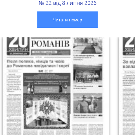
№ 22 від 8 липня 2026
Читати номер