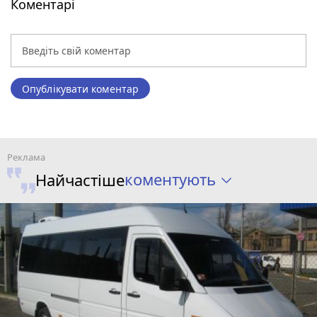
Коментарі
Опублікувати коментар
коментують
Найчастіше