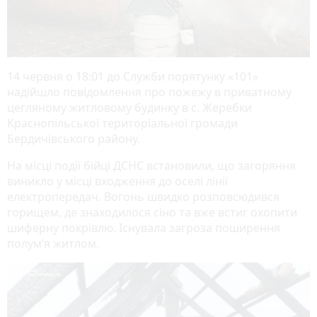
14 червня о 18:01 до Служби порятунку «101»
надійшло повідомлення про пожежу в приватному
цегляному житловому будинку в с. Жеребки
Краснопільської територіальної громади
Бердичівського району.
На місці події бійці ДСНС встановили, що загоряння
виникло у місці входження до оселі лінії
електропередач. Вогонь швидко розповсюдився
горищем, де знаходилося сіно та вже встиг охопити
шиферну покрівлю. Існувала загроза поширення
полум’я житлом.