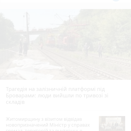
Трагедія на залізничній платформі під
Броварами: люди вийшли по тривозі зі
складів
Житомирщину з візитом відвідав
новопризначений Міністр у справах
громад, територій та внутрішньо