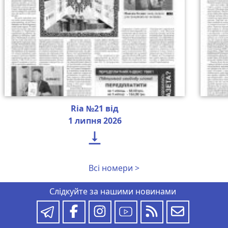
Ria №21 від
1 липня 2026

Всі номери >
Слідкуйте за нашими новинами