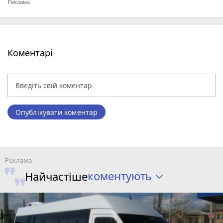
Коментарі
Опублікувати коментар
коментують
Найчастіше