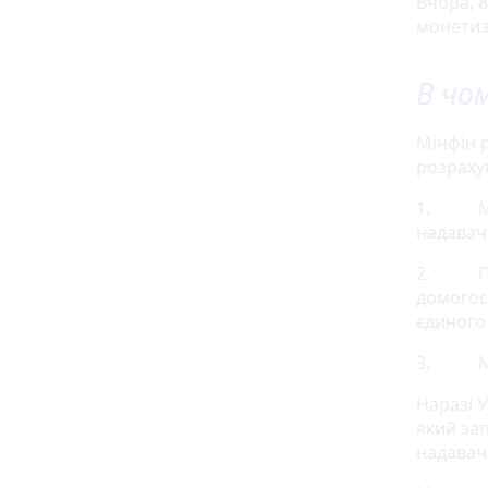
Вчора, 
монетиза
В чо
Мінфін 
розрахун
1. Моне
надавачі
2. Підг
домогос
єдиного 
3. Моне
Наразі 
який зап
надавачі