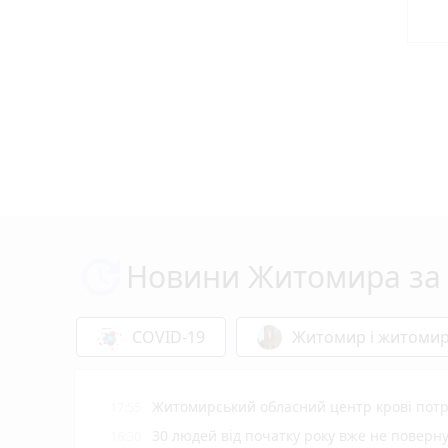
Новини Житомира за 
COVID-19
Житомир і житоми
Житомирський обласний центр крові потр
17:55
30 людей від початку року вже не повер
16:30