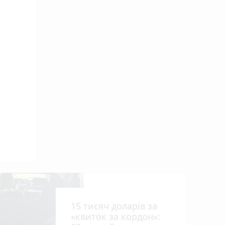
ниць
15 тисяч доларів за
«квиток за кордон»: