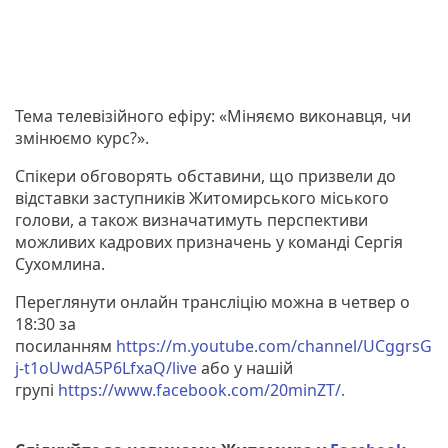
Тема телевізійного ефіру: «Міняємо виконавця, чи
змінюємо курс?».
Спікери обговорять обставини, що призвели до
відставки заступників Житомирського міського
голови, а також визначатимуть перспективи
можливих кадрових призначень у команді Сергія
Сухомлина.
Переглянути онлайн трансліцію можна в четвер о
18:30 за
посиланням
https://m.youtube.com/channel/UCggrsG
j-t1oUwdA5P6LfxaQ/live
або у нашій
групі
https://www.facebook.com/20minZT/.