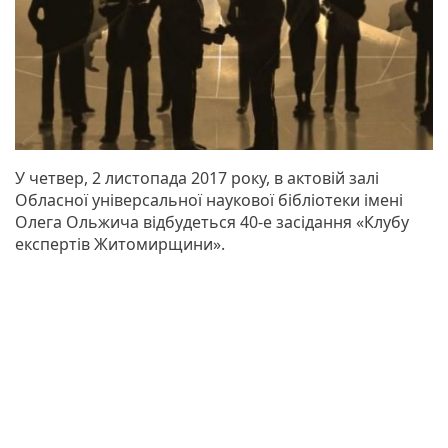
У четвер, 2 листопада 2017 року, в актовій залі
Обласної універсальної наукової бібліотеки імені
Олега Ольжича відбудеться 40-е засідання «Клубу
експертів Житомирщини».