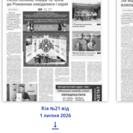
Ria №21 від
1 липня 2026
