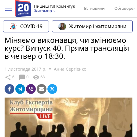
Пишеш ти! Коментує
Всі новини
Обговорен
Житомир
COVID-19
Житомир і житомиряни
Міняємо виконавця, чи змінюємо
курс? Випуск 40. Пряма трансляція
в четвер о 18:30.
1 листопада 2017 р.
Анна Сергієнко
chat_bubble
share
visibility
6
0
68