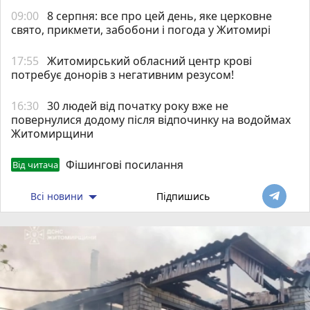
09:00
8 серпня: все про цей день, яке церковне
свято, прикмети, забобони і погода у Житомирі
17:55
Житомирський обласний центр крові
потребує донорів з негативним резусом!
16:30
30 людей від початку року вже не
повернулися додому після відпочинку на водоймах
Житомирщини
Фішингові посилання
Від читача
Всі новини
Підпишись