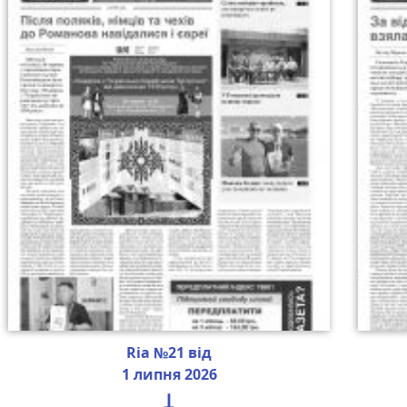
Ria №21 від
1 липня 2026
