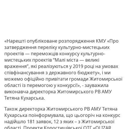
«Нарешті опубліковане розпорядження КМУ «Про
затвердження переліку культурно-мистецьких
проектів — переможців конкурсу культурно-
мистецьких проектів “Малі міста — великі
враження”, які реалізуються у 2019 році на умовах
співфінансування з державного бюджету», і ми
можемо офіційно привітати громади Житомирської
області із перемогою у конкурсі!», - зауважила
виконавча директорка Житомирського РВ АМУ
Тетяна Кухарська.
Також директорка Житомирського РВ АМУ Тетяна
Кухарська поінформувала, що цьогоріч на конкурс
надійшло 181 заявок, 12 з яких – з Житомирської
області. Проекти Коростишівської ОТГ «OLIZAR