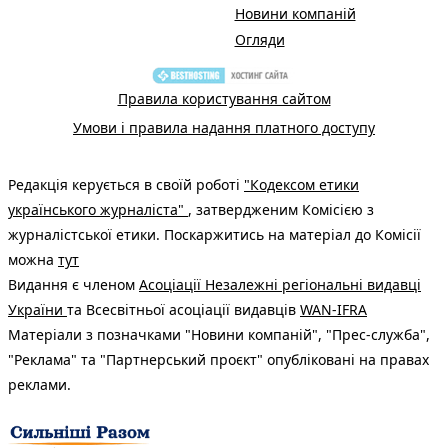
Новини компаній
Огляди
Правила користування сайтом
Умови і правила надання платного доступу
Редакція керується в своїй роботі
"Кодексом етики
українського журналіста"
, затвердженим Комісією з
журналістської етики. Поскаржитись на матеріал до Комісії
можна
тут
Видання є членом
Асоціації Незалежні регіональні видавці
України
та Всесвітньої асоціації видавців
WAN-IFRA
Матеріали з позначками "Новини компаній", "Прес-служба",
"Реклама" та "Партнерський проєкт" опубліковані на правах
реклами.