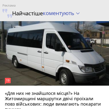
коментують
Найчастіше
19
«Для них не знайшлося місця?» На
Житомирщині маршрутки двічі проїхали
17 липня 2026 р.
повз військових: люди вимагають покарати