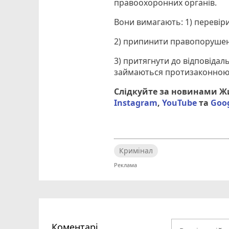
правоохоронних органів.
Вони вимагають: 1) перевір
2) припинити правопоруше
3) притягнути до відповіда
займаються протизаконною 
Слідкуйте за новинами 
Instagram
,
YouTube
та
Goo
Кримінал
Коментарі