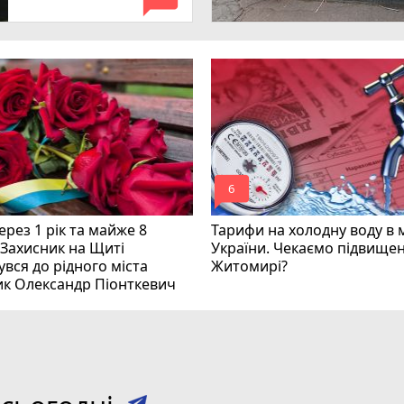
mode_comment
6
рез 1 рік та майже 8
Тарифи на холодну воду в 
 Захисник на Щиті
України. Чекаємо підвищен
вся до рідного міста
Житомирі?
ик Олександр Піонткевич