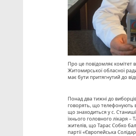
Про це повідомляє комітет в
Житомирської обласної ради
має бути притягнутий до від
Понад два тижні до виборці
говорять, що телефонують в
що знаходиться у с. Станиш
їхнього головного лікаря –
жителів, що Тарас Собко ба
партії «Європейська Солідар