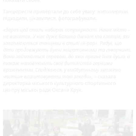
Танцюристи привертали до себе увагу: житомиряни
підходили, цікавилися, фотографували.
«Зараз цей стиль набирає популярності. Наше місто –
не виняток. У нас дуже багато дівчат та хлопців, які
захоплюються танцями в стилі «k-pop». Радує, що
діти продовжують бути ініціативними та творчими.
Вони займаються справою, до якої прагне їхня душа, а
також наповнюють своє дитинство гарними
враженнями. Сподіваюся, у майбутньому зможемо
частіше влаштовувати такі заходи», –
сказала
директорка міського культурного-спортивного
центру міської ради Оксана Крук.