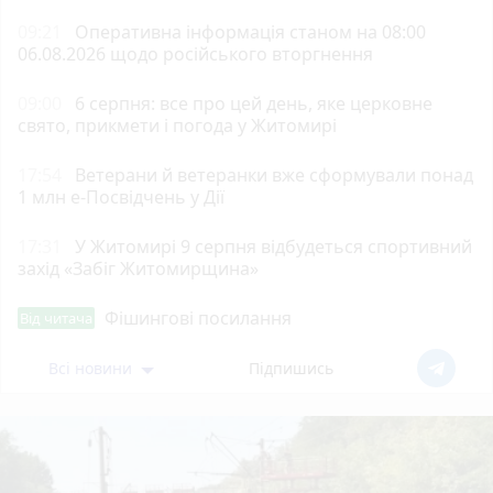
09:21
Оперативна інформація станом на 08:00
06.08.2026 щодо російського вторгнення
09:00
6 серпня: все про цей день, яке церковне
свято, прикмети і погода у Житомирі
17:54
Ветерани й ветеранки вже сформували понад
1 млн е-Посвідчень у Дії
17:31
У Житомирі 9 серпня відбудеться спортивний
захід «Забіг Житомирщина»
Фішингові посилання
Від читача
Всі новини
Підпишись