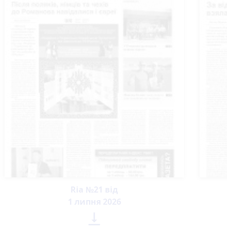
Ria №21 від
1 липня 2026
