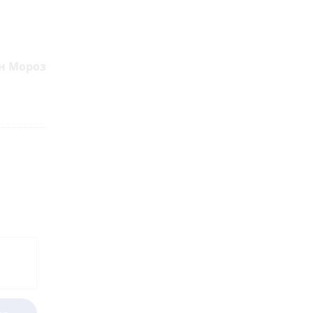
н Мороз