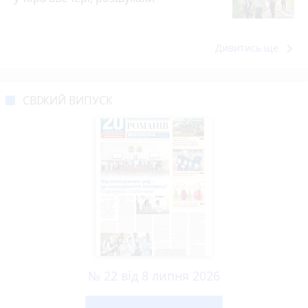
keyboard_arrow_right
Дивитись ще
СВІЖИЙ ВИПУСК
№ 22 від 8 липня 2026