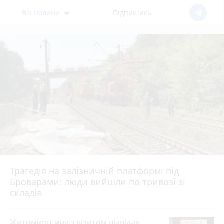
Всі новини
Підпишись
Трагедія на залізничній платформі під
Броварами: люди вийшли по тривозі зі
складів
Житомирщину з візитом відвідав