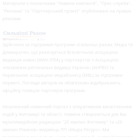
Матеріали з позначками "Новини компаній", "Прес-служба",
"Реклама" та "Партнерський проєкт" опубліковані на правах
реклами.
Здійснено за підтримки програми «Сильніші разом: Медіа та
Демократія», що реалізується Всесвітньою асоціацією
видавців новин (WAN-IFRA) у партнерстві з Асоціацією
«Незалежні регіональні видавці України» (АНРВУ) та
Норвезькою асоціацією медіабізнесу (MBL) за підтримки
Норвегії. Погляди авторів не обов’язково відображають
офіційну позицію партнерів програми.
Незалежний новинний портал з оперативним висвітленням
подій у Житомирі та області. Новини створюються для Вас
мультимедійною редакцією "20 хвилин Житомир" та «20
хвилин Романів» видавець ПП «Медіа Ресурс». Ми