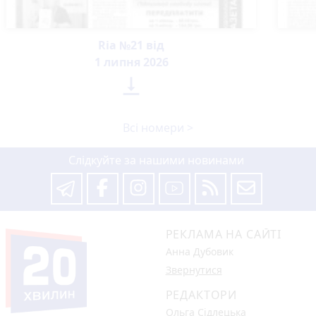
Ria №21 від
1 липня 2026

Всі номери >
Слідкуйте за нашими новинами
РЕКЛАМА НА САЙТІ
Анна Дубовик
Звернутися
РЕДАКТОРИ
Ольга Сідлецька