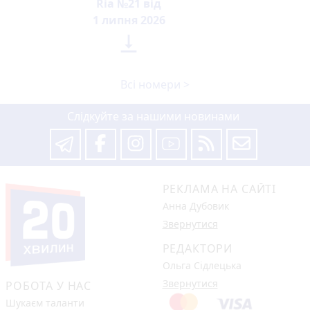
Ria №21 від
1 липня 2026

Всі номери >
Слідкуйте за нашими новинами
РЕКЛАМА НА САЙТІ
Анна Дубовик
Звернутися
РЕДАКТОРИ
Ольга Сідлецька
Звернутися
РОБОТА У НАС
Шукаєм таланти