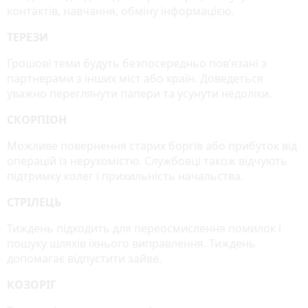
контактів, навчання, обміну інформацією.
ТЕРЕЗИ
Грошові теми будуть безпосередньо пов’язані з
партнерами з інших міст або країн. Доведеться
уважно переглянути папери та усунути недоліки.
СКОРПІОН
Можливе повернення старих боргів або прибуток від
операцій із нерухомістю. Службовці також відчують
підтримку колег і прихильність начальства.
СТРІЛЕЦЬ
Тиждень підходить для переосмислення помилок і
пошуку шляхів їхнього виправлення. Тиждень
допомагає відпустити зайве.
КОЗОРІГ