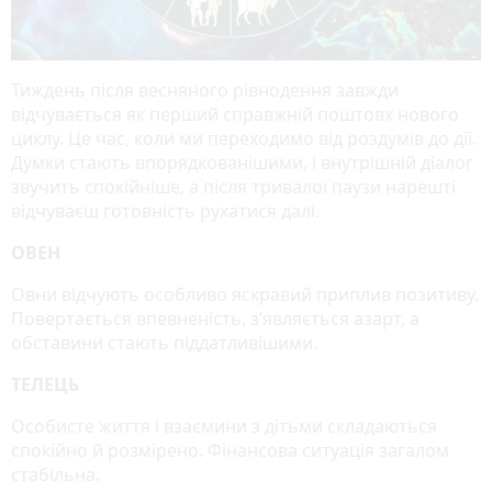
Тиждень після весняного рівнодення завжди
відчувається як перший справжній поштовх нового
циклу. Це час, коли ми переходимо від роздумів до дії.
Думки стають впорядкованішими, і внутрішній діалог
звучить спокійніше, а після тривалої паузи нарешті
відчуваєш готовність рухатися далі.
ОВЕН
Овни відчують особливо яскравий приплив позитиву.
Повертається впевненість, з’являється азарт, а
обставини стають піддатливішими.
ТЕЛЕЦЬ
Особисте життя і взаємини з дітьми складаються
спокійно й розмірено. Фінансова ситуація загалом
стабільна.