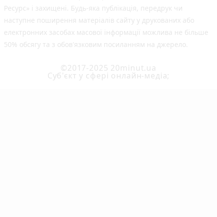
Ресурс» і захищені. Будь-яка публiкацiя, передрук чи
наступне поширення матеріалів сайту у друкованих або
електронних засобах масової інформації можлива не більше
50% обсягу та з обов'язковим посиланням на джерело.
©2017-2025 20minut.ua
Cуб'єкт у сфері онлайн-медіа;