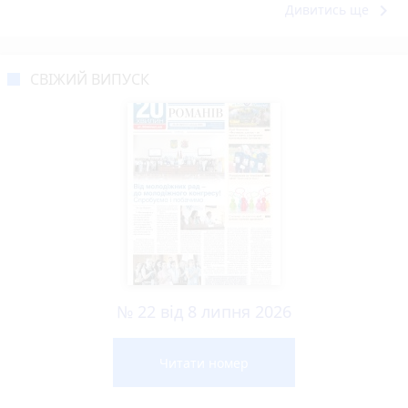
keyboard_arrow_right
Дивитись ще
СВІЖИЙ ВИПУСК
№ 22 від 8 липня 2026
Читати номер