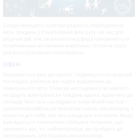
Сатурн виходить із ретроградності, перебуваючи
весь тиждень у стаціонарній фазі руху. Це час для
рішучих дій, але загальна атмосфера наповнюється
позитивними активними енергіями, готуючи ґрунт
для конструктивних перетворень.
ОВЕН
Посилюється ваш авторитет і підвищується творчий
потенціал, роблячи вас надто відкритими до
зовнішнього світу. Сплески несподіваної активності
не дадуть вам провести тиждень вдома, вдаючись до
лінощів. Має сенс наслідувати енергійний настрій і
зробити якнайбільше протягом тижня, насамперед, з
користю для себе, але без шкоди для оточення. Якщо
вам вдасться покопатися глибше в питаннях, що
хвилюють вас, то, найімовірніше, ви прийдете до
несподіваних, але правильних висновків.