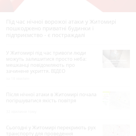
Під час нічної ворожої атаки у Житомирі
пошкоджено приватні будинки і
підприємство - є постраждалі
У Житомирі під час тривоги люди
можуть залишитися просто неба:
мешканці повідомляють про
зачинене укриття. ВІДЕО
за 18 хвилин
Після нічної атаки в Житомирі почала
погіршуватися якість повітря
32 хвилини тому
Сьогодні у Житомирі перекриють рух
транспорту для проведення