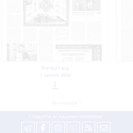
Ria №21 від
1 липня 2026

Всі номери >
Слідкуйте за нашими новинами