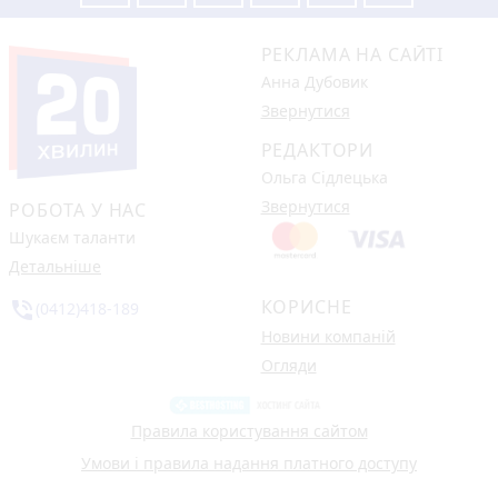
РЕКЛАМА НА САЙТІ
Анна Дубовик
Звернутися
РЕДАКТОРИ
Ольга Сідлецька
Звернутися
РОБОТА У НАС
Шукаєм таланти
Детальніше
КОРИСНЕ
phone_in_talk
(0412)418-189
Новини компаній
Огляди
Правила користування сайтом
Умови і правила надання платного доступу