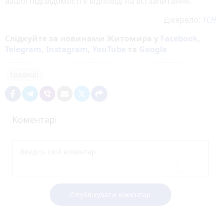
вашої підсвідомості є відповіді на всі запитання.
Джерело:
ТСН
Слідкуйте за новинами Житомира у
Facebook
,
Telegram
,
Instagram
,
YouTube
та
Google
традиції
Коментарі
Опублікувати коментар