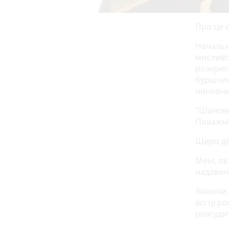
Про це 
Начальн
мисливс
розкрит
бурштину
чиновни
"Шановн
Поважні
Щиро дя
Мені, я
надзвич
Знаючи і
всі ці р
розсудит