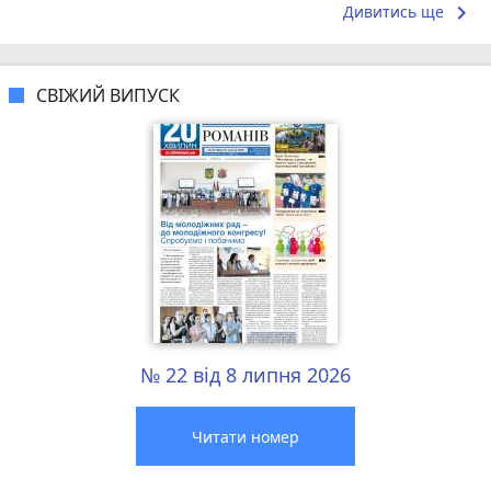
keyboard_arrow_right
Дивитись ще
СВІЖИЙ ВИПУСК
№ 22 від 8 липня 2026
Читати номер