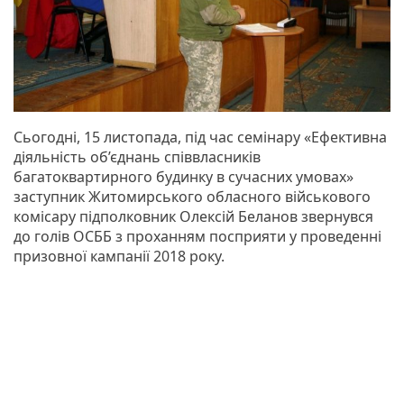
Сьогодні, 15 листопада, під час семінару «Ефективна
діяльність об’єднань співвласників
багатоквартирного будинку в сучасних умовах»
заступник Житомирського обласного військового
комісару підполковник Олексій Беланов звернувся
до голів ОСББ з проханням посприяти у проведенні
призовної кампанії 2018 року.