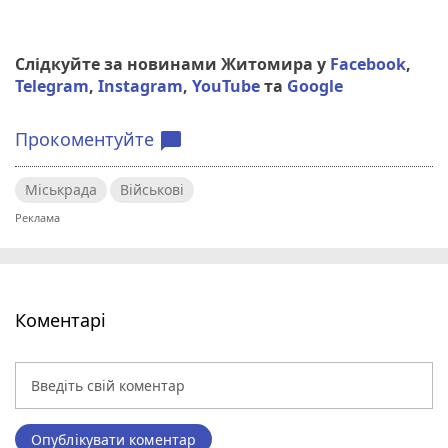
Слідкуйте за новинами Житомира у
Facebook
,
Telegram
,
Instagram
,
YouTube
та
Google
Прокоментуйте
chat_bubble
Міськрада
Військові
Коментарі
Опублікувати коментар