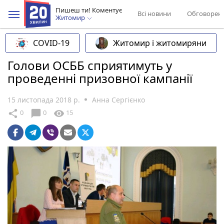
Пишеш ти! Коментує
Всі новини
Обговорен
Житомир
COVID-19
Житомир і житомиряни
Голови ОСББ сприятимуть у
проведенні призовної кампанії
15 листопада 2018 р.
Анна Сергієнко
chat_bubble
share
visibility
0
0
15