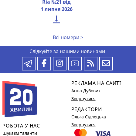
Ria №21 від
1 липня 2026

Всі номери >
Слідкуйте за нашими новинами
РЕКЛАМА НА САЙТІ
Анна Дубовик
Звернутися
РЕДАКТОРИ
Ольга Сідлецька
Звернутися
РОБОТА У НАС
Шукаєм таланти