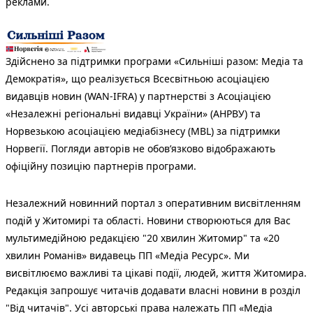
реклами.
Здійснено за підтримки програми «Сильніші разом: Медіа та
Демократія», що реалізується Всесвітньою асоціацією
видавців новин (WAN-IFRA) у партнерстві з Асоціацією
«Незалежні регіональні видавці України» (АНРВУ) та
Норвезькою асоціацією медіабізнесу (MBL) за підтримки
Норвегії. Погляди авторів не обов’язково відображають
офіційну позицію партнерів програми.
Незалежний новинний портал з оперативним висвітленням
подій у Житомирі та області. Новини створюються для Вас
мультимедійною редакцією "20 хвилин Житомир" та «20
хвилин Романів» видавець ПП «Медіа Ресурс». Ми
висвітлюємо важливі та цікаві події, людей, життя Житомира.
Редакція запрошує читачів додавати власні новини в розділ
"Від читачів". Усі авторські права належать ПП «Медіа