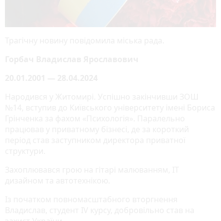
Трагічну новину повідомила міська рада.
Горбач Владислав Ярославович
20.01.2001 — 28.04.2024
Народився у Житомирі. Успішно закінчивши ЗОШ
№14, вступив до Київського університету імені Бориса
Грінченка за фахом «Психологія». Паралельно
працював у приватному бізнесі, де за короткий
період став заступником директора приватної
структури.
Захоплювався грою на гітарі малюванням, IT
дизайном та автотехнікою.
Із початком повномасштабного вторгнення
Владислав, студент IV курсу, добровільно став на
захист України.