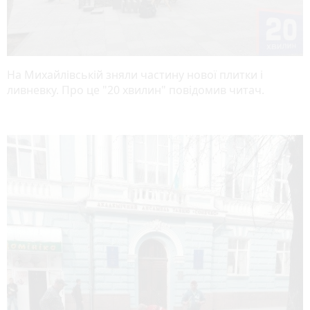
На Михайлівській зняли частину нової плитки і
ливневку. Про це "20 хвилин" повідомив читач.