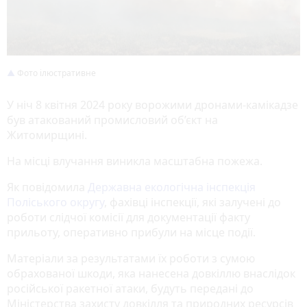
Фото ілюстративне
У ніч 8 квітня 2024 року ворожими дронами-камікадзе
був атакований промисловий об’єкт на
Житомирщині.
На місці влучання виникла масштабна пожежа.
Як повідомила
Державна екологічна інспекція
Поліського округу
, фахівці інспекції, які залучені до
роботи слідчої комісії для документації факту
прильоту, оперативно прибули на місце події.
Матеріали за результатами їх роботи з сумою
обрахованої шкоди, яка нанесена довкіллю внаслідок
російської ракетної атаки, будуть передані до
Міністерства захисту довкілля та природних ресурсів