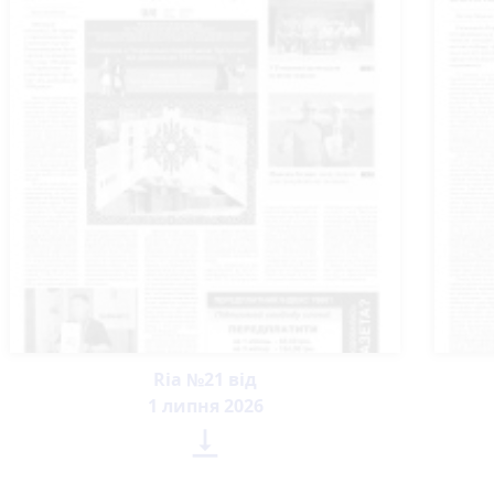
Ria №21 від
1 липня 2026
