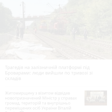
Трагедія на залізничній платформі під
Броварами: люди вийшли по тривозі зі
складів
Житомирщину з візитом відвідав
новопризначений Міністр у справах
громад, територій та внутрішньо
переміщених осіб України Віталій