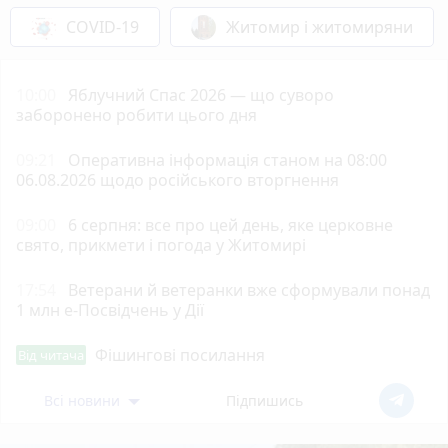
COVID-19
Житомир і житомиряни
10:00
Яблучний Спас 2026 — що суворо
заборонено робити цього дня
09:21
Оперативна інформація станом на 08:00
06.08.2026 щодо російського вторгнення
09:00
6 серпня: все про цей день, яке церковне
свято, прикмети і погода у Житомирі
17:54
Ветерани й ветеранки вже сформували понад
1 млн е-Посвідчень у Дії
Фішингові посилання
Від читача
Всі новини
Підпишись