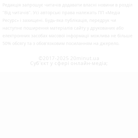
Редакція запрошує читачів додавати власні новини в розділ
"Від читачів". Усі авторські права належать ПП «Медіа
Ресурс» і захищені. Будь-яка публiкацiя, передрук чи
наступне поширення матеріалів сайту у друкованих або
електронних засобах масової інформації можлива не більше
50% обсягу та з обов'язковим посиланням на джерело.
©2017-2025 20minut.ua
Cуб'єкт у сфері онлайн-медіа;