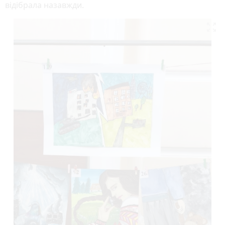
відібрала назавжди.
