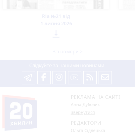
Ria №21 від
1 липня 2026

Всі номери >
Слідкуйте за нашими новинами
РЕКЛАМА НА САЙТІ
Анна Дубовик
Звернутися
РЕДАКТОРИ
Ольга Сідлецька